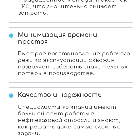
Логистика
Грузоперевозки по России
Поставка инертных материалов
Доставка нефтепродуктов
Нефтегазовый сектор
АГНКС
Нефтесервисные услуги
Нефтегазовое оборудование