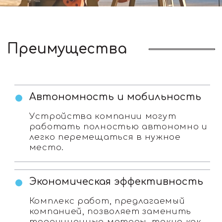
Другие направления
компании
Строительство
Проектирование, строительство
зданий и сооружений
Строительство подземных
коммуникаций
Весовой габаритный контроль