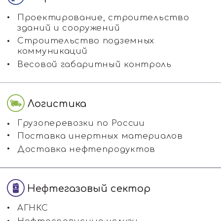
Сайт разработан
студией Трипольского